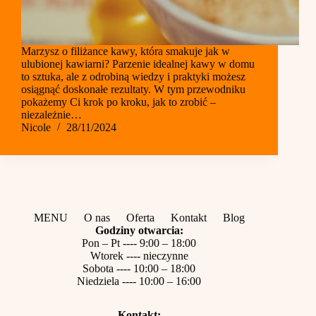
Marzysz o filiżance kawy, która smakuje jak w
ulubionej kawiarni? Parzenie idealnej kawy w domu
to sztuka, ale z odrobiną wiedzy i praktyki możesz
osiągnąć doskonałe rezultaty. W tym przewodniku
pokażemy Ci krok po kroku, jak to zrobić –
niezależnie…
Nicole
28/11/2024
MENU
O nas
Oferta
Kontakt
Blog
Godziny otwarcia:
Pon – Pt ---- 9:00 – 18:00
Wtorek ---- nieczynne
Sobota ---- 10:00 – 18:00
Niedziela ---- 10:00 – 16:00
Kontakt: