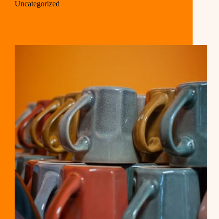
Uncategorized
Etyka w branży kawowej – dlaczego warto
kupować Fair Trade?