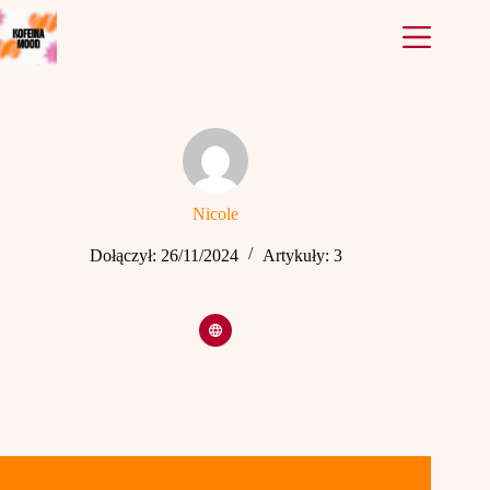
Przejdź
do
treści
Nicole
Dołączył: 26/11/2024
Artykuły: 3