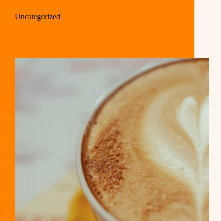
Uncategorized
Jak Parzyć Idealną Kawę w Domu – Przewodnik
dla Początkujących